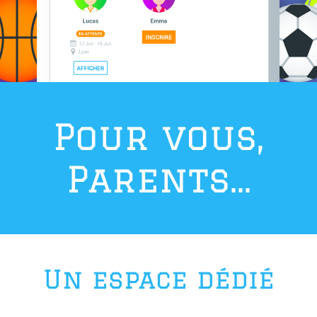
Pour vous,
Parents...
Un espace dédié