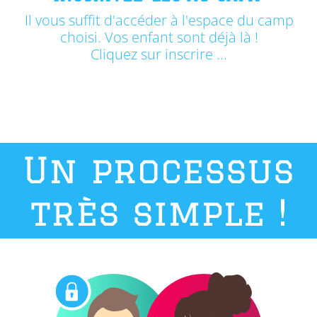
Il vous suffit d'accéder à l'espace du camp
choisi. Vos enfant sont déjà là !
Cliquez sur inscrire ...
Un processus
très simple !