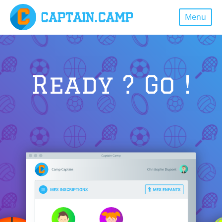
Menu
Ready ? Go !