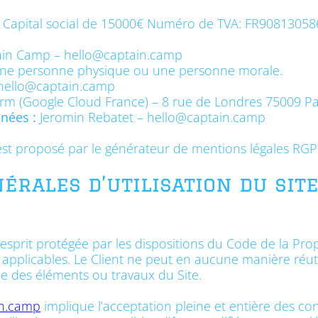
Capital social de 15000€ Numéro de TVA: FR90813058
ain Camp –
hello@captain.camp
 une personne physique ou une personne morale.
hello@captain.camp
rm (Google Cloud France) – 8 rue de Londres 75009 P
nées :
Jeromin Rebatet –
hello@captain.camp
st proposé par le générateur de mentions légales RGP
nérales d’utilisation du sit
esprit protégée par les dispositions du Code de la Propr
applicables. Le Client ne peut en aucune manière réuti
e des éléments ou travaux du Site.
in.camp
implique l’acceptation pleine et entière des cond