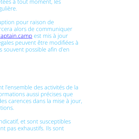
létées à tout moment, les
ulière.
uption pour raison de
forcera alors de communiquer
/captain.camp
est mis à jour
gales peuvent être modifiées à
us souvent possible afin d’en
 l’ensemble des activités de la
ormations aussi précises que
des carences dans la mise à jour,
tions.
dicatif, et sont susceptibles
t pas exhaustifs. Ils sont