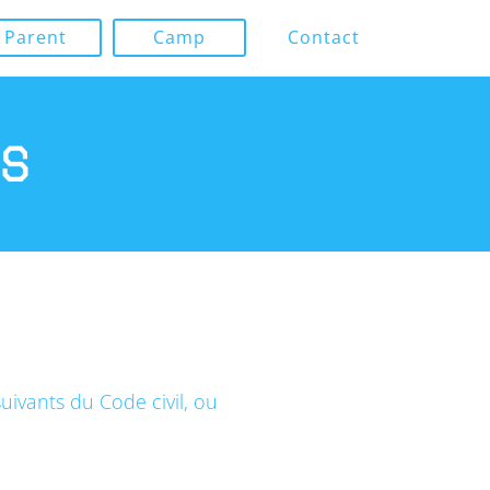
Parent
Camp
Contact
s
ivants du Code civil, ou