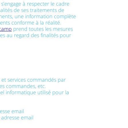
s’engage à respecter le cadre
nalités de ses traitements de
tements, une information complète
ents conforme à la réalité.
.camp
prend toutes les mesures
es au regard des finalités pour
ons et services commandés par
e des commandes, etc.
l informatique utilisé pour la
esse email
 adresse email