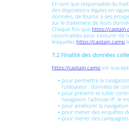
En tant que responsable du trai
des dispositions légales en vigueu
données, de fournir à ses prospe
sur le traitement de leurs donné
Chaque fois que
https://captain
raisonnables pour s’assurer de l
lesquelles
https://captain.camp
l
7.2 Finalité des données coll
https://captain.camp
est suscepti
pour permettre la navigation 
l’utilisateur : données de co
pour prévenir et lutter cont
navigation, l’adresse IP, le 
pour améliorer la navigation 
pour mener des enquêtes de 
pour mener des campagnes d