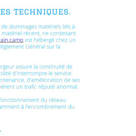
es techniques.
le de dommages matériels liés à
 un matériel récent, ne contenant
ptain.camp
est hébergé chez un
Règlement Général sur la
bergeur assure la continuité de
ilité d’interrompre le service
ntenance, d’amélioration de ses
énèrent un trafic réputé anormal.
ysfonctionnement du réseau
notamment à l’encombrement du
.