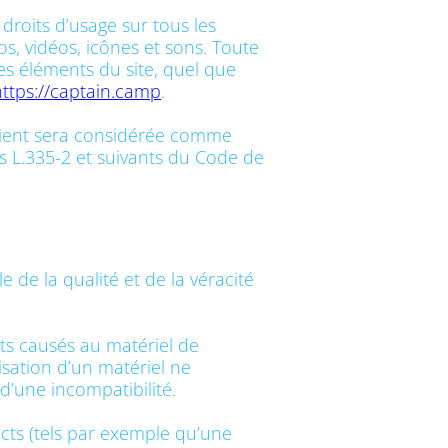
 droits d’usage sur tous les
os, vidéos, icônes et sons. Toute
es éléments du site, quel que
https://captain.camp
.
ntient sera considérée comme
s L.335-2 et suivants du Code de
 de la qualité et de la véracité
ts causés au matériel de
ilisation d’un matériel ne
d’une incompatibilité.
ts (tels par exemple qu’une