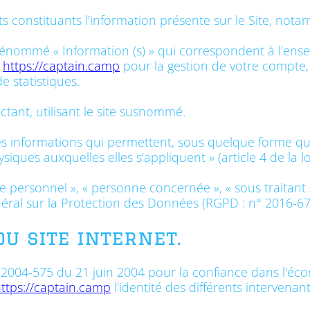
constituants l’information présente sur le Site, nota
énommé « Information (s) » qui correspondent à l’en
r
https://captain.camp
pour la gestion de votre compte, 
de statistiques.
tant, utilisant le site susnommé.
s informations qui permettent, sous quelque forme qu
siques auxquelles elles s'appliquent » (article 4 de la l
 personnel », « personne concernée », « sous traitant »
néral sur la Protection des Données (RGPD : n° 2016-67
du site internet.
 n° 2004-575 du 21 juin 2004 pour la confiance dans l'éc
ttps://captain.camp
l'identité des différents intervenan