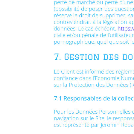
perte de marché ou perte d’une c
(possibilité de poser des questio
réserve le droit de supprimer, 
contreviendrait à la législation a
données. Le cas échéant,
https:
civile et/ou pénale de l’utilisat
pornographique, quel que soit le 
7. Gestion des d
Le Client est informé des réglem
confiance dans l’Economie Numér
sur la Protection des Données (
7.1 Responsables de la colle
Pour les Données Personnelles co
navigation sur le Site, le respo
est représenté par Jeromin Rebat