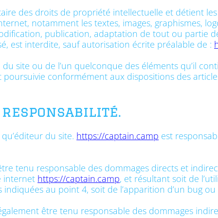
aire des droits de propriété intellectuelle et détient les
internet, notamment les textes, images, graphismes, log
dification, publication, adaptation de tout ou partie d
é, est interdite, sauf autorisation écrite préalable de :
e du site ou de l’un quelconque des éléments qu’il co
t poursuivie conformément aux dispositions des article
 responsabilité.
 qu’éditeur du site.
https://captain.camp
est responsable
tre tenu responsable des dommages directs et indirec
te internet
https://captain.camp
, et résultant soit de l’ut
indiquées au point 4, soit de l’apparition d’un bug ou 
galement être tenu responsable des dommages indirec