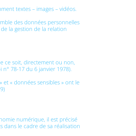
mment textes – images – vidéos.
semble des données personnelles
de la gestion de la relation
e ce soit, directement ou non,
oi n° 78-17 du 6 janvier 1978).
 et « données sensibles » ont le
9)
onomie numérique, il est précisé
ts dans le cadre de sa réalisation