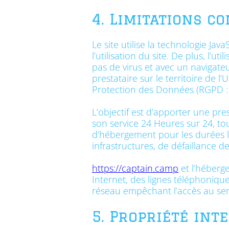
4. Limitations c
Le site utilise la technologie Ja
l’utilisation du site. De plus, l’
pas de virus et avec un navigate
prestataire sur le territoire d
Protection des Données (RGPD :
L’objectif est d’apporter une pre
son service 24 Heures sur 24, tou
d’hébergement pour les durées l
infrastructures, de défaillance d
https://captain.camp
et l’héberg
Internet, des lignes téléphoniq
réseau empêchant l’accès au ser
5. Propriété int