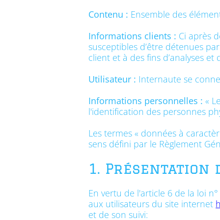
Contenu :
Ensemble des éléments 
Informations clients :
Ci après d
susceptibles d’être détenues pa
client et à des fins d’analyses et 
Utilisateur :
Internaute se connec
Informations personnelles :
« Le
l'identification des personnes phy
Les termes « données à caractère
sens défini par le Règlement Gé
1. Présentation 
En vertu de l'article 6 de la loi
aux utilisateurs du site internet
h
et de son suivi: