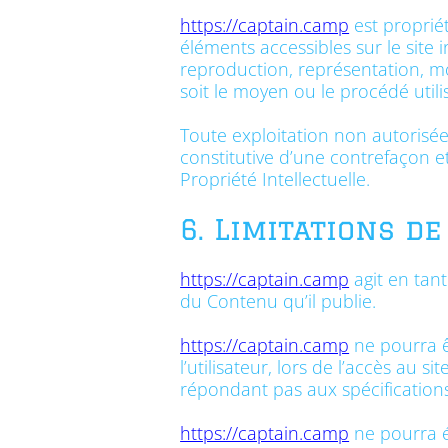
https://captain.camp
est propriét
éléments accessibles sur le site 
reproduction, représentation, mo
soit le moyen ou le procédé utilis
Toute exploitation non autorisé
constitutive d’une contrefaçon e
Propriété Intellectuelle.
6. Limitations de
https://captain.camp
agit en tant
du Contenu qu’il publie.
https://captain.camp
ne pourra ê
l’utilisateur, lors de l’accès au si
répondant pas aux spécifications 
https://captain.camp
ne pourra é