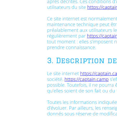
après décrites. Ces conditions d
utilisateurs du site
https://capta
Ce site internet est normalement
maintenance technique peut êtr
préalablement aux utilisateurs le
régulièrement par
https://capta
tout moment : elles s’imposent néa
prendre connaissance.
3. Description d
Le site internet
https://captain.
société.
https://captain.camp
s’ef
possible. Toutefois, il ne pourra
qu’elles soient de son fait ou du 
Toutes les informations indiquées
d’évoluer. Par ailleurs, les rense
donnés sous réserve de modificat