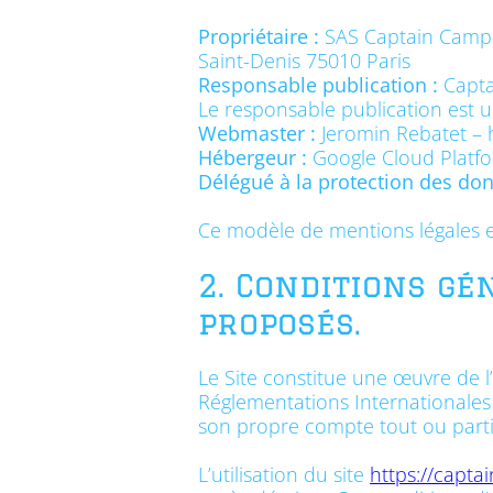
Propriétaire :
SAS Captain Camp 
Saint-Denis 75010 Paris
Responsable publication :
Capt
Le responsable publication est
Webmaster :
Jeromin Rebatet –
Hébergeur :
Google Cloud Platfo
Délégué à la protection des don
Ce modèle de mentions légales e
2. Conditions gé
proposés.
Le Site constitue une œuvre de l’
Réglementations Internationales 
son propre compte tout ou parti
L’utilisation du site
https://capta