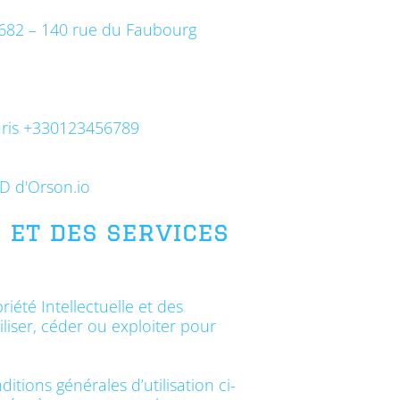
682 – 140 rue du Faubourg
aris +330123456789
D d'Orson.io
e et des services
iété Intellectuelle et des
liser, céder ou exploiter pour
itions générales d’utilisation ci-