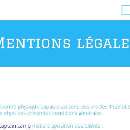
Mentions légale
sonne physique capable au sens des articles 1123 et su
te objet des présentes conditions générales.
/captain.camp
met à disposition des Clients :